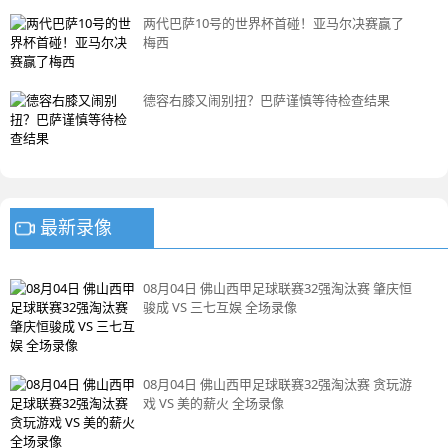
两代巴萨10号的世界杯首碰！亚马尔决赛赢了
梅西
德容右膝又闹别扭？巴萨谨慎等待检查结果
最新录像
08月04日 佛山西甲足球联赛32强淘汰赛 肇庆恒
骏成 VS 三七互娱 全场录像
08月04日 佛山西甲足球联赛32强淘汰赛 贪玩游
戏 VS 美的薪火 全场录像