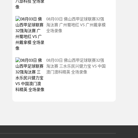
08月03日 佛山西甲足球联赛32强
淘汰赛 广州蜀地红 VS 广州戴拿模
全场录像
08月03日 佛山西甲足球联赛32强
淘汰赛 三水乐民兴健力宝 VS 中国
澳门澳科精英 全场录像