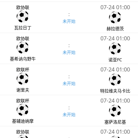
07-24 01:00
欧协联
:
未开始
瓦拉日丁
赫拉德茨
07-24 01:00
欧协联
:
未开始
基希讷乌野牛
诺亚FC
07-24 01:00
欧联杯
:
未开始
谢里夫
特拉维夫马卡比
07-24 01:00
欧联杯
:
未开始
基辅迪纳摩
塞萨洛尼基
07-24 01:00
欧协联