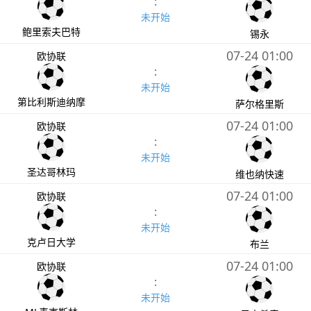
:
未开始
鲍里索夫巴特
锡永
07-24 01:00
欧协联
:
未开始
第比利斯迪纳摩
萨尔格里斯
07-24 01:00
欧协联
:
未开始
圣达哥林玛
维也纳快速
07-24 01:00
欧协联
:
未开始
克卢日大学
布兰
07-24 01:00
欧协联
:
未开始