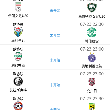
:
未开始
伊朗女足U20
乌兹别克女足U20
07-23 22:30
欧协联
:
未开始
马利舍瓦
希伯尼安
07-23 23:00
欧协联
:
未开始
利耶帕亚
奥地利维也纳
07-23 23:00
欧协联
:
未开始
艾拉斯克特
克卢日
07-23 23:30
欧协联
:
未开始