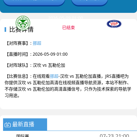
2026-05-09 01:00 挪超
已结束
比赛详情
汉坎
瓦勒伦加
0
:
0
【对阵赛事】:
挪超
【直播时间】: 2026-05-09 01:00
【对阵球队】: 汉坎 vs 瓦勒伦加
【比赛信息】: 在线观看
挪超
-汉坎 vs 瓦勒伦加直播，JRS直播吧为
你提供汉坎 vs 瓦勒伦加高清在线视频直播导航资源，本站不制作、
不存储汉坎 vs 瓦勒伦加的高清直播信号，只作为技术探索的导航学
习用途。
最新直播
07-23 21:00
国际赛